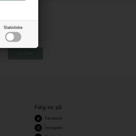
Statistiske
Følg os på
Facebook
Instagram