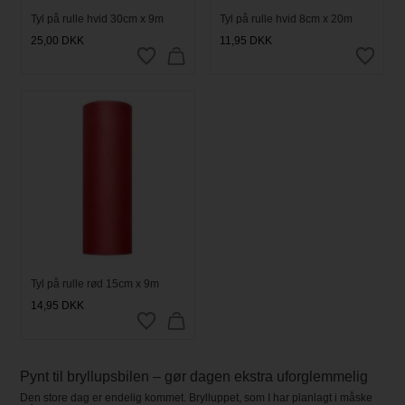
Tyl på rulle hvid 30cm x 9m
Tyl på rulle hvid 8cm x 20m
25,00
DKK
11,95
DKK
Tyl på rulle rød 15cm x 9m
14,95
DKK
Pynt til bryllupsbilen – gør dagen ekstra uforglemmelig
Den store dag er endelig kommet. Brylluppet, som I har planlagt i måske