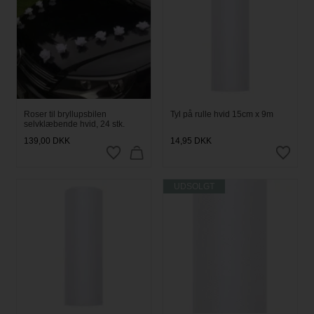
Roser til bryllupsbilen
Tyl på rulle hvid 15cm x 9m
selvklæbende hvid, 24 stk.
139,00
DKK
14,95
DKK
UDSOLGT