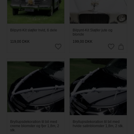
Bilpynt-Kit sløjfer hvid, 6 dele
Bilpynt-Kit Sløjfer jute og
blonde
119,00
DKK
199,00
DKK
Bryllupsdekoration til bil med
Bryllupsdekoration til bil med
creme blomster og fjer 1,8m, 2
hvide satinblomster 1,8m, 2 stk.
stk.