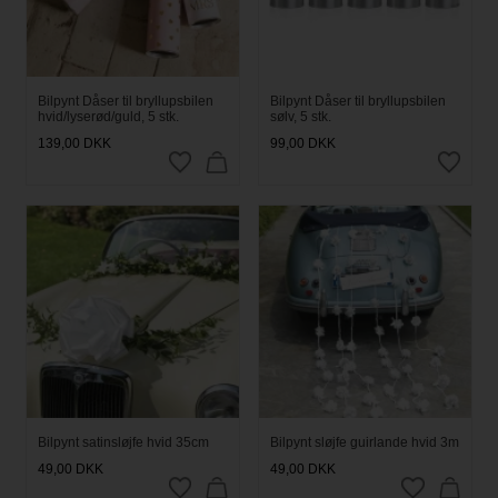
Bilpynt Dåser til bryllupsbilen
Bilpynt Dåser til bryllupsbilen
hvid/lyserød/guld, 5 stk.
sølv, 5 stk.
139,00
DKK
99,00
DKK
Bilpynt satinsløjfe hvid 35cm
Bilpynt sløjfe guirlande hvid 3m
49,00
DKK
49,00
DKK