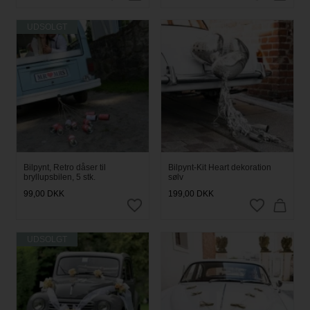
UDSOLGT
Bilpynt, Retro dåser til
Bilpynt-Kit Heart dekoration
bryllupsbilen, 5 stk.
sølv
99,00
DKK
199,00
DKK
UDSOLGT