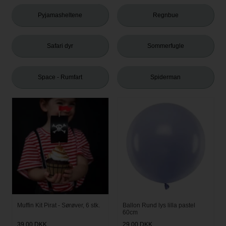
Pyjamasheltene
Regnbue
Safari dyr
Sommerfugle
Space - Rumfart
Spiderman
Muffin Kit Pirat - Sørøver, 6 stk.
Ballon Rund lys lilla pastel
60cm
39,00
DKK
29,00
DKK