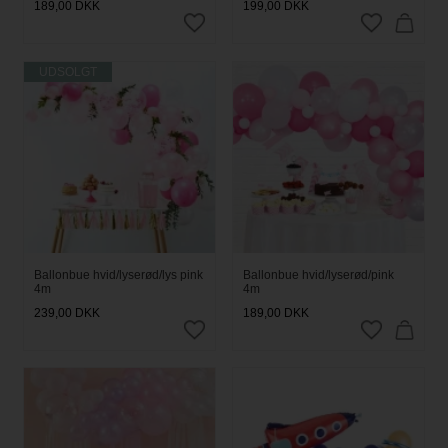
189,00
DKK
199,00
DKK
UDSOLGT
Ballonbue hvid/lyserød/lys pink
Ballonbue hvid/lyserød/pink
4m
4m
239,00
DKK
189,00
DKK