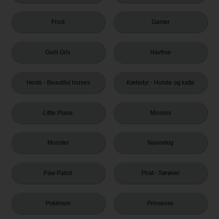
Frost
Gamer
Gurli Gris
Havfrue
Heste - Beautiful horses
Kæledyr - Hunde og katte
Little Plane
Minions
Monster
Navnetog
Paw Patrol
Pirat - Sørøver
Pokémon
Prinsesse