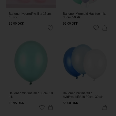
Balloner lyserød/lys lilla 13cm,
Balloner Mermaid Havfrue mix
40 stk.
30cm, 50 stk.
39,00
DKK
99,00
DKK
Balloner mint metallic 30cm, 10
Balloner Mix metallic
stk.
hvid/lyseblå/blå 30cm, 30 stk.
19,95
DKK
55,00
DKK