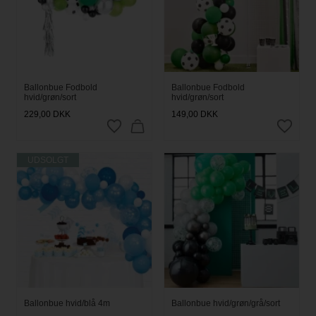
Ballonbue Fodbold
Ballonbue Fodbold
hvid/grøn/sort
hvid/grøn/sort
229,00
DKK
149,00
DKK
UDSOLGT
Ballonbue hvid/blå 4m
Ballonbue hvid/grøn/grå/sort