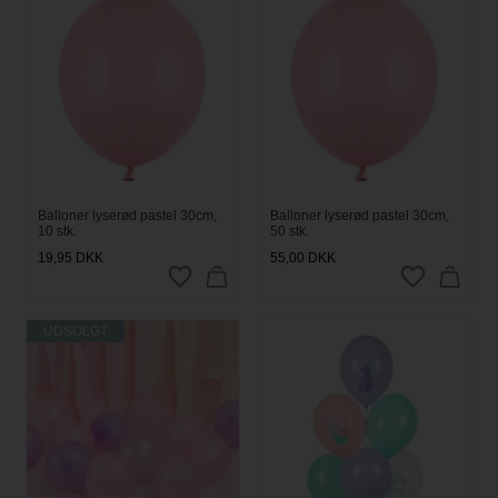
Balloner lyserød pastel 30cm,
Balloner lyserød pastel 30cm,
10 stk.
50 stk.
19,95
DKK
55,00
DKK
UDSOLGT