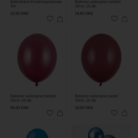
Ballonbånd til ballonguirlander
Balloner aubergine metallic
5m
30cm, 10 stk.
32,00
DKK
19,95
DKK
Balloner aubergine metallic
Balloner aubergine pastel
30cm, 50 stk.
30cm, 10 stk.
69,00
DKK
18,95
DKK