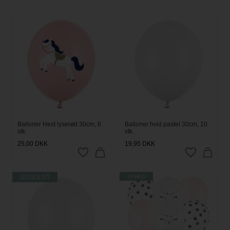
Balloner Hest lyserød 30cm, 6
Balloner hvid pastel 30cm, 10
stk.
stk.
25,00
DKK
19,95
DKK
UDSOLGT
NYHED