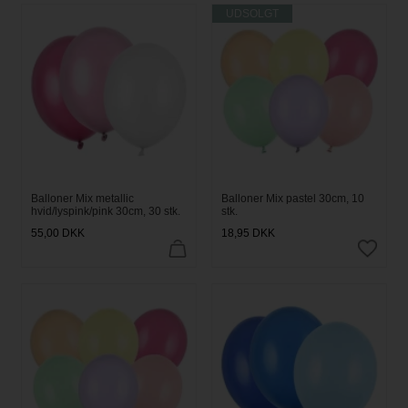
UDSOLGT
Balloner Mix metallic
Balloner Mix pastel 30cm, 10
hvid/lyspink/pink 30cm, 30 stk.
stk.
55,00
DKK
18,95
DKK