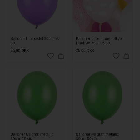
Balloner lilla pastel 30cm, 50
Balloner Little Plane - Skyer
stk.
klar/hvid 30cm, 6 stk.
55,00
DKK
25,00
DKK
Balloner lys grøn metallic
Balloner lys grøn metallic
30cm, 10 stk.
30cm, 50 stk.