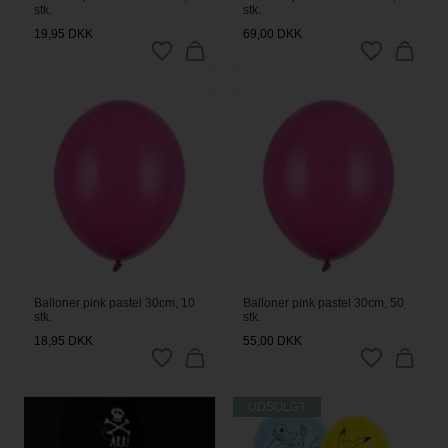
stk.
stk.
19,95
DKK
69,00
DKK
Balloner pink pastel 30cm, 10
Balloner pink pastel 30cm, 50
stk.
stk.
18,95
DKK
55,00
DKK
UDSOLGT