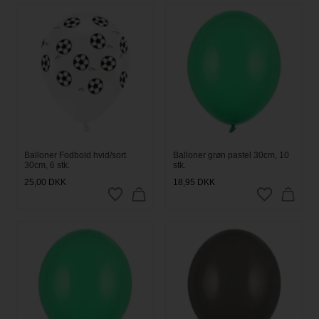
Balloner Fodbold hvid/sort
Balloner grøn pastel 30cm, 10
30cm, 6 stk.
stk.
25,00
DKK
18,95
DKK