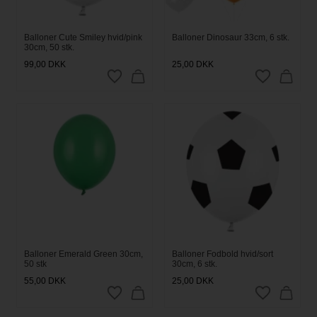
Balloner Cute Smiley hvid/pink
Balloner Dinosaur 33cm, 6 stk.
30cm, 50 stk.
99,00
DKK
25,00
DKK
Balloner Emerald Green 30cm,
Balloner Fodbold hvid/sort
50 stk
30cm, 6 stk.
55,00
DKK
25,00
DKK