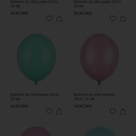
Balloner lys lilla pastel 30cm,
Balloner lys lilla pastel 30cm,
10 stk.
50 stk.
18,95
DKK
55,00
DKK
Balloner lys mint pastel 30cm,
Balloner lys pink metallic
10 stk.
30cm, 10 stk.
18,95
DKK
19,95
DKK