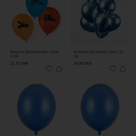
Balloner Biler/Køretøjer 23cm,
Balloner blå chrome 30cm, 10
6 stk.
stk.
21,75
DKK
35,00
DKK