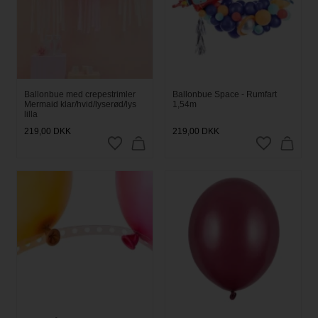
Ballonbue med crepestrimler
Ballonbue Space - Rumfart
Mermaid klar/hvid/lyserød/lys
1,54m
lilla
219,00
DKK
219,00
DKK