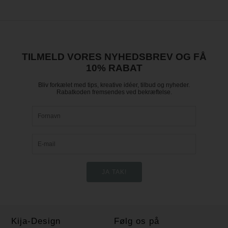
TILMELD VORES NYHEDSBREV OG FÅ
10% RABAT
Bliv forkælet med tips, kreative idéer, tilbud og nyheder.
Rabatkoden fremsendes ved bekræftelse.
Kija-Design
Følg os på