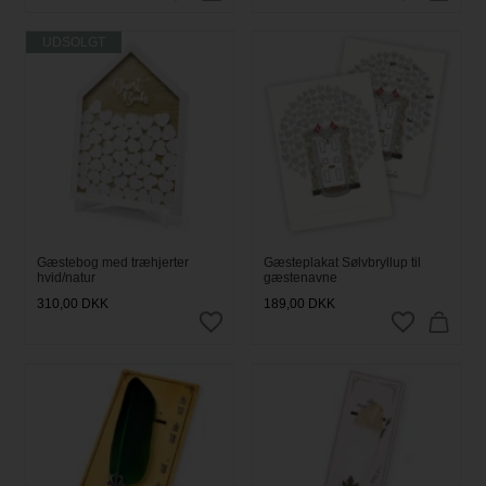
UDSOLGT
Gæstebog med træhjerter
Gæsteplakat Sølvbryllup til
hvid/natur
gæstenavne
310,00
DKK
189,00
DKK