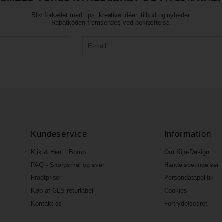
Bliv forkælet med tips, kreative idéer, tilbud og nyheder.
Rabatkoden fremsendes ved bekræftelse.
Kundeservice
Information
Klik & Hent i Borup
Om Kija-Design
FAQ - Spørgsmål og svar
Handelsbetingelser
Fragtpriser
Persondatapolitik
Køb af GLS returlabel
Cookies
Kontakt os
Fortrydelsesret