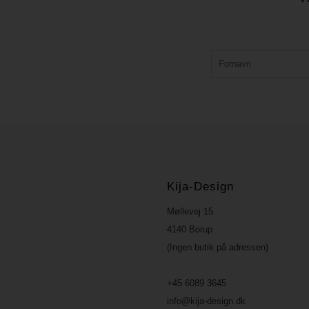
Kija-Design
Møllevej 15
4140 Borup
(Ingen butik på adressen)
+45 6089 3645
info@kija-design.dk