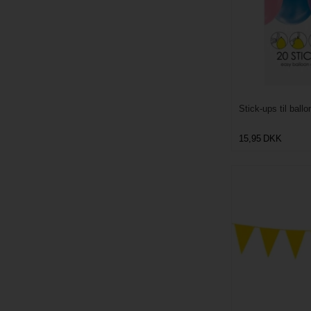
Stick-ups til ballo
15,95
DKK