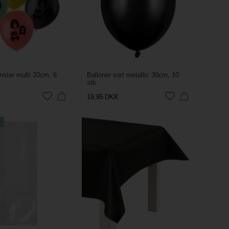
nster multi 33cm, 6
Balloner sort metallic 30cm, 10
stk.
19,95
DKK