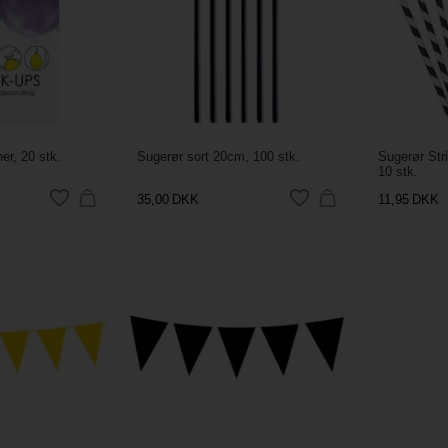
ner, 20 stk.
Sugerør sort 20cm, 100 stk.
Sugerør Stri
10 stk.
35,00
DKK
11,95
DKK