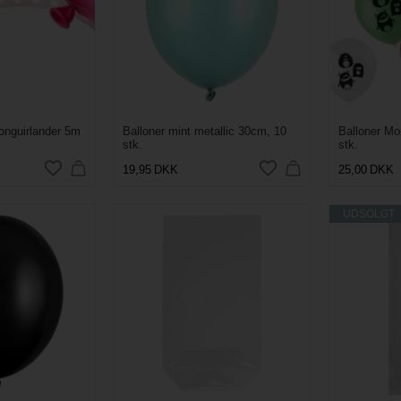
longuirlander 5m
Balloner mint metallic 30cm, 10
Balloner Mo
stk.
stk.
19,95
DKK
25,00
DKK
UDSOLGT