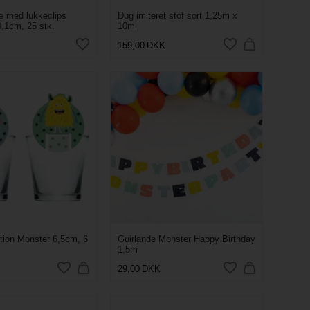
e med lukkeclips
Dug imiteret stof sort 1,25m x
,1cm, 25 stk.
10m
159,00
DKK
tion Monster 6,5cm, 6
Guirlande Monster Happy Birthday
1,5m
29,00
DKK