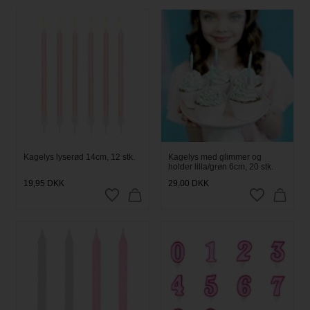
Kagelys lyserød 14cm, 12 stk.
Kagelys med glimmer og
holder lilla/grøn 6cm, 20 stk.
19,95
DKK
29,00
DKK