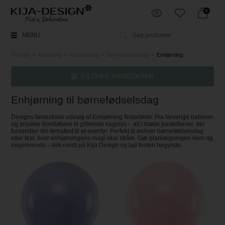
0
MENU
Forside
»
Anledning
»
Fødselsdag
»
Børnefødselsdag
»
Enhjørning
FILTRER PRODUKTER
Enhjørning til børnefødselsdag
Designs fantastiske udvalg af Enhjørning festartikler. Fra farverige balloner
og smukke bordløbere til glitrende kagelys – alt i bløde pastelfarver, der
forvandler din temafest til et eventyr. Perfekt til enhver børnefødselsdag
eller fest, hvor enhjørningens magi skal stråle. Gør planlægningen nem og
inspirerende – klik rundt på Kija Design og lad festen begynde.