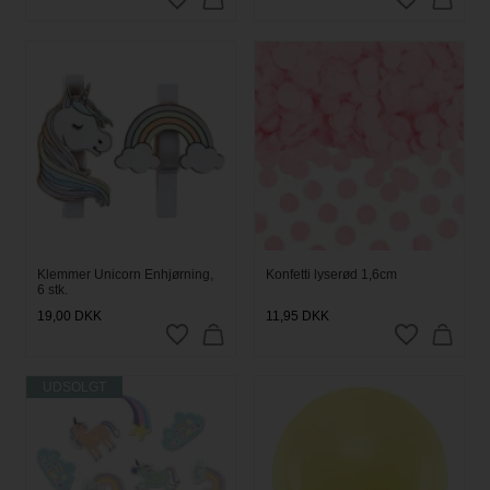
Klemmer Unicorn Enhjørning,
Konfetti lyserød 1,6cm
6 stk.
19,00
DKK
11,95
DKK
UDSOLGT