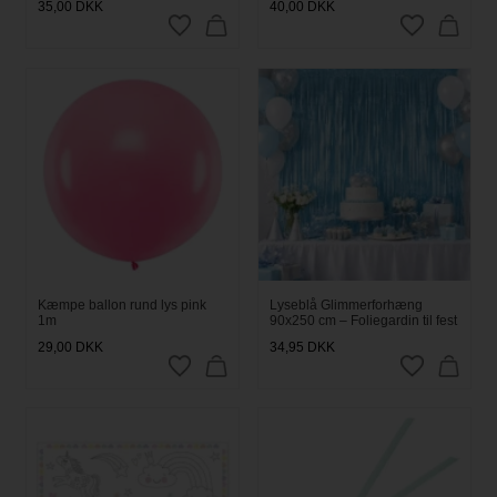
35,00
DKK
40,00
DKK
Kæmpe ballon rund lys pink
Lyseblå Glimmerforhæng
1m
90x250 cm – Foliegardin til fest
29,00
DKK
34,95
DKK