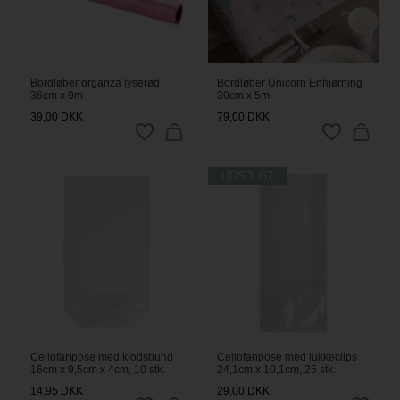
Bordløber organza lyserød
Bordløber Unicorn Enhjørning
36cm x 9m
30cm x 5m
39,00
DKK
79,00
DKK
UDSOLGT
Cellofanpose med klodsbund
Cellofanpose med lukkeclips
16cm x 9,5cm x 4cm, 10 stk.
24,1cm x 10,1cm, 25 stk.
14,95
DKK
29,00
DKK