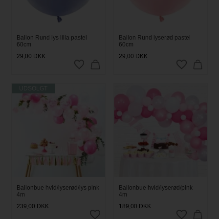
Ballon Rund lys lilla pastel
Ballon Rund lyserød pastel
60cm
60cm
29,00
DKK
29,00
DKK
UDSOLGT
Ballonbue hvid/lyserød/lys pink
Ballonbue hvid/lyserød/pink
4m
4m
239,00
DKK
189,00
DKK