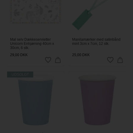
Mal selv Dækkeservietter
Manilamærker med satinbånd
Unicorn Enhjørning 40cm x
mint 3cm x 7cm, 12 stk.
30cm, 6 stk.
29,00
DKK
25,00
DKK
UDSOLGT