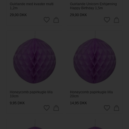
Guirlande med kvaster multi
Guirlande Unicorn Enhjørning
1,2m
Happy Birthday 1,5m
29,00
DKK
29,00
DKK
Honeycomb papirkugle lilla
Honeycomb papirkugle lilla
10cm
20cm
9,95
DKK
14,95
DKK