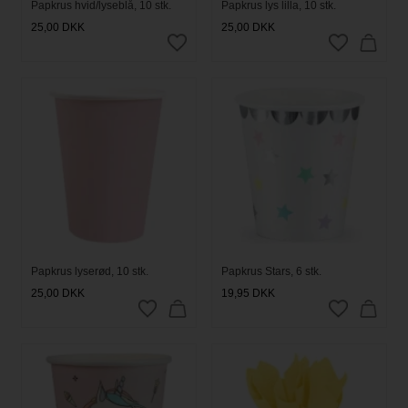
Papkrus hvid/lyseblå, 10 stk.
Papkrus lys lilla, 10 stk.
25,00
DKK
25,00
DKK
Papkrus lyserød, 10 stk.
Papkrus Stars, 6 stk.
25,00
DKK
19,95
DKK