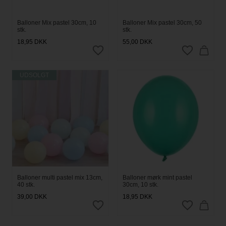
Balloner Mix pastel 30cm, 10
Balloner Mix pastel 30cm, 50
stk.
stk.
18,95
DKK
55,00
DKK
UDSOLGT
Balloner multi pastel mix 13cm,
Balloner mørk mint pastel
40 stk.
30cm, 10 stk.
39,00
DKK
18,95
DKK