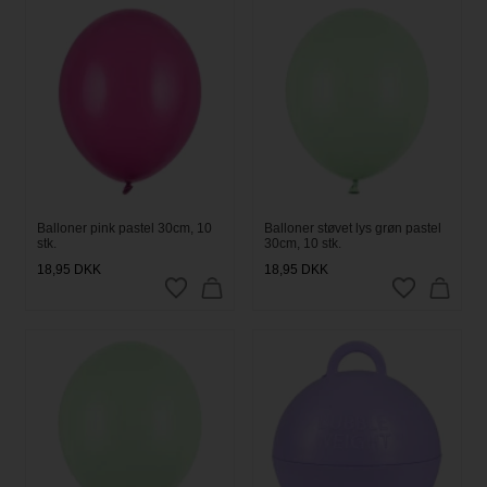
Balloner pink pastel 30cm, 10
Balloner støvet lys grøn pastel
stk.
30cm, 10 stk.
18,95
DKK
18,95
DKK