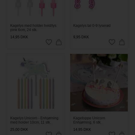
Kagelys med holder hvid/lys
Kagelys tal 0-9 lyserød
pink 6cm, 24 stk.
14,95
DKK
9,95
DKK
Kagelys Unicorn - Enhjørning
Kagetoppe Unicorn
med holder 10cm, 11 stk.
Enhjørning, 6 stk.
25,00
DKK
14,95
DKK