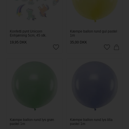
Konfetti pynt Unicorn
Kæmpe ballon rund gul pastel
Enhjørning 5cm, 45 stk.
1m
19,95
DKK
35,00
DKK
Kæmpe ballon rund lys grøn
Kæmpe ballon rund lys lilla
pastel 1m
pastel 1m