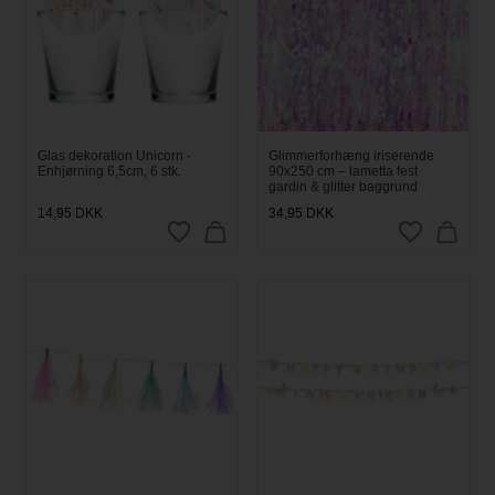
Glas dekoration Unicorn -
Glimmerforhæng iriserende
Enhjørning 6,5cm, 6 stk.
90x250 cm – lametta fest
gardin & glitter baggrund
14,95
DKK
34,95
DKK