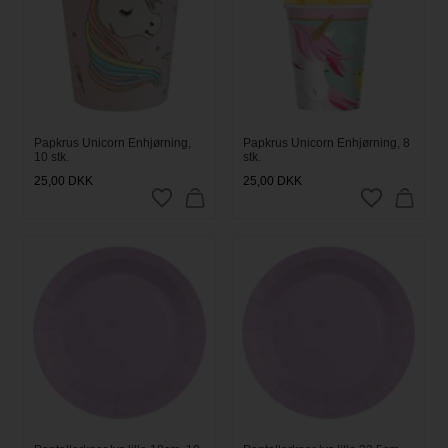
Papkrus Unicorn Enhjørning,
Papkrus Unicorn Enhjørning, 8
10 stk.
stk.
25,00
DKK
25,00
DKK