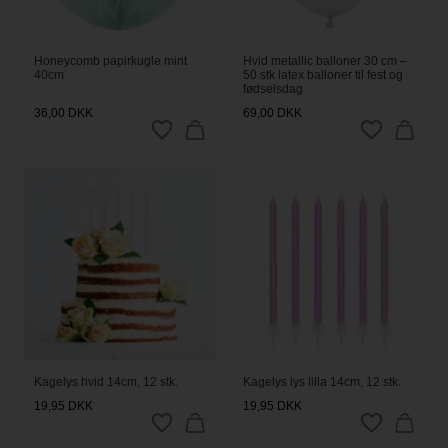
Honeycomb papirkugle mint
Hvid metallic balloner 30 cm –
40cm
50 stk latex balloner til fest og
fødselsdag
36,00
DKK
69,00
DKK
Kagelys hvid 14cm, 12 stk.
Kagelys lys lilla 14cm, 12 stk.
19,95
DKK
19,95
DKK