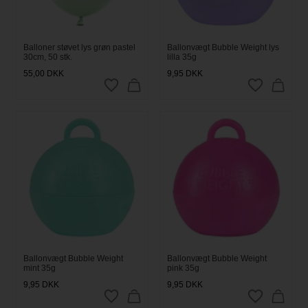
Balloner støvet lys grøn pastel
Ballonvægt Bubble Weight lys
30cm, 50 stk.
lilla 35g
55,00
DKK
9,95
DKK
Ballonvægt Bubble Weight
Ballonvægt Bubble Weight
mint 35g
pink 35g
9,95
DKK
9,95
DKK