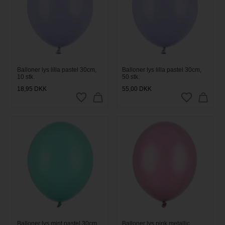
Balloner lys lilla pastel 30cm,
Balloner lys lilla pastel 30cm,
10 stk.
50 stk.
18,95
DKK
55,00
DKK
Balloner lys mint pastel 30cm,
Balloner lys pink metallic