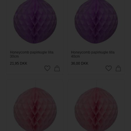
Honeycomb papirkugle lilla
Honeycomb papirkugle lilla
30cm
40cm
21,95
DKK
36,00
DKK