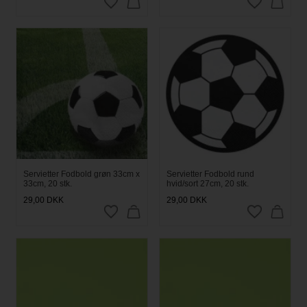
Servietter Fodbold grøn 33cm x
Servietter Fodbold rund
33cm, 20 stk.
hvid/sort 27cm, 20 stk.
29,00
DKK
29,00
DKK