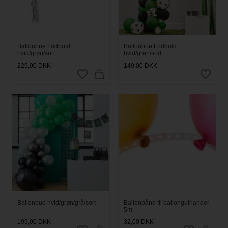
Ballonbue Fodbold
Ballonbue Fodbold
hvid/grøn/sort
hvid/grøn/sort
229,00
DKK
149,00
DKK
Ballonbue hvid/grøn/grå/sort
Ballonbånd til ballonguirlander
5m
199,00
DKK
32,00
DKK