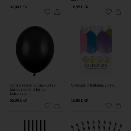
32,00
DKK
18,95
DKK
Sorte balloner 30 cm – 50 stk
Stick-ups til balloner, 20 stk.
latex balloner til fest og
fødselsdag
55,00
DKK
15,95
DKK