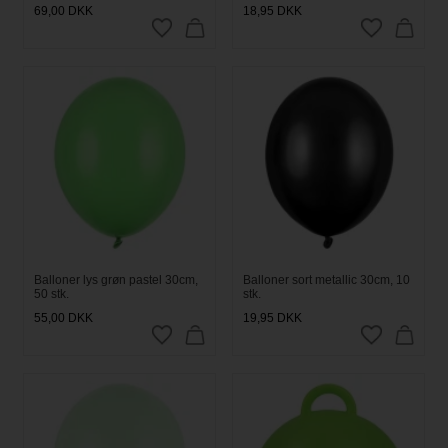
69,00
DKK
18,95
DKK
Balloner lys grøn pastel 30cm,
Balloner sort metallic 30cm, 10
50 stk.
stk.
55,00
DKK
19,95
DKK