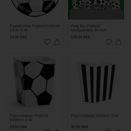
Paptallerkner Fodbold hvid/sort
Party Box Fodbold
18cm, 6 stk.
hvid/grøn/sort, 60 dele
19,95
DKK
139,00
DKK
Popcornbæger Fodbold
Popcornbæger hvid/sort, 5 stk.
hvid/sort, 6 stk.
29,00
DKK
32,00
DKK