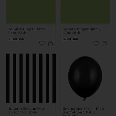
Servietter limegrøn 33cm x
Servietter limegrøn 40cm x
33cm, 20 stk.
40cm, 20 stk.
25,00
DKK
32,00
DKK
Servietter Striber hvid/sort
Sorte balloner 30 cm – 10 stk
33cm x 33cm, 20 stk.
latex balloner til fest og
fødselsdag