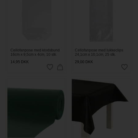
Cellofanpose med klodsbund
Cellofanpose med lukkeclips
16cm x 9,5cm x 4cm, 10 stk.
24,1cm x 10,1cm, 25 stk.
14,95
DKK
29,00
DKK