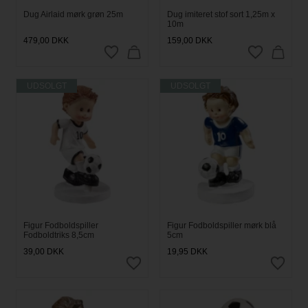
Dug Airlaid mørk grøn 25m
Dug imiteret stof sort 1,25m x
10m
479,00
DKK
159,00
DKK
UDSOLGT
UDSOLGT
Figur Fodboldspiller
Figur Fodboldspiller mørk blå
Fodboldtriks 8,5cm
5cm
39,00
DKK
19,95
DKK