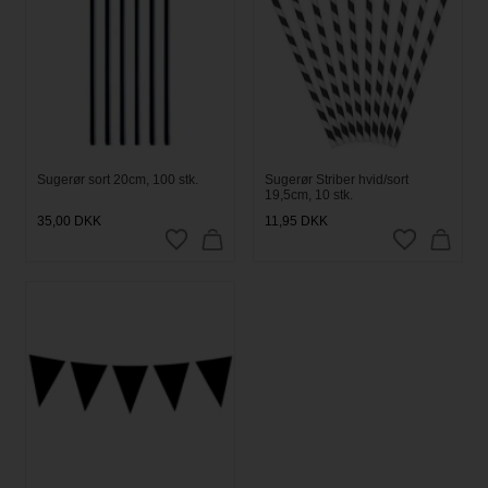
Sugerør sort 20cm, 100 stk.
Sugerør Striber hvid/sort
19,5cm, 10 stk.
35,00
DKK
11,95
DKK