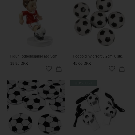
Figur Fodboldspiller rød 5cm
Fodbold hvid/sort 3,2cm, 6 stk.
19,95
DKK
45,00
DKK
UDSOLGT