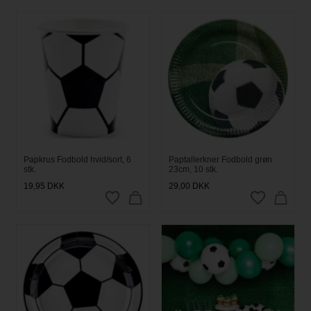
Papkrus Fodbold hvid/sort, 6
Paptallerkner Fodbold grøn
stk.
23cm, 10 stk.
19,95
DKK
29,00
DKK