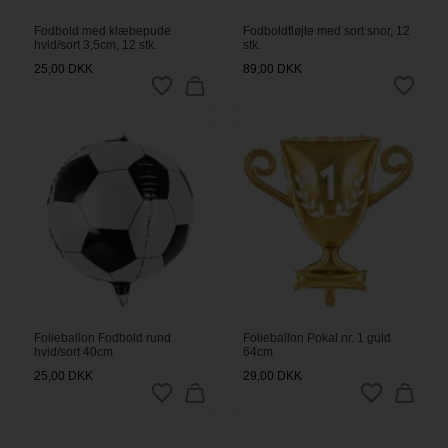
Fodbold med klæbepude
Fodboldfløjte med sort snor, 12
hvid/sort 3,5cm, 12 stk.
stk.
25,00
DKK
89,00
DKK
Folieballon Fodbold rund
Folieballon Pokal nr. 1 guld
hvid/sort 40cm
64cm
25,00
DKK
29,00
DKK