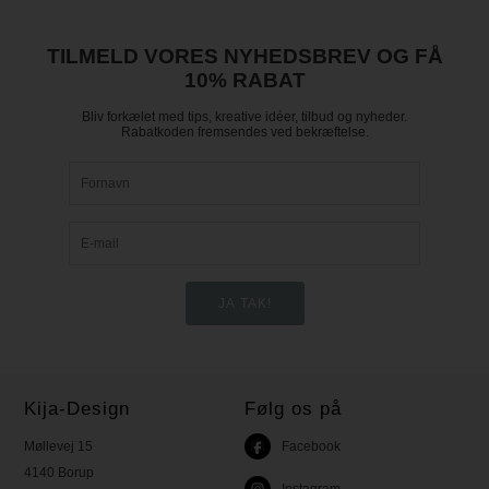
TILMELD VORES NYHEDSBREV OG FÅ
10% RABAT
Bliv forkælet med tips, kreative idéer, tilbud og nyheder.
Rabatkoden fremsendes ved bekræftelse.
Kija-Design
Følg os på
Møllevej 15
Facebook
4140 Borup
Instagram