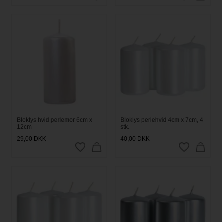
Bloklys hvid perlemor 6cm x
Bloklys perlehvid 4cm x 7cm, 4
12cm
stk.
29,00
DKK
40,00
DKK