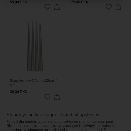
59,00
DKK
25,00
DKK
Stagelys sølv 2,2cm x 32cm, 4
stk.
39,00
DKK
Stearinlys og lysestager til sølvbryllupsfesten
Forestil dig bordets glans, når ægte sølvtoner smelter sammen med
flikkende stearinlys – stearinlys og lysestager til sølvbryllup skaber en
atmosfære af elegance og kærlighed ved denne særlige fest. De