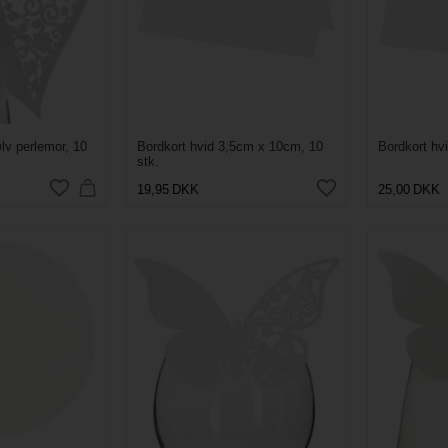
ølv perlemor, 10
Bordkort hvid 3,5cm x 10cm, 10
Bordkort hv
stk.
19,95
DKK
25,00
DKK