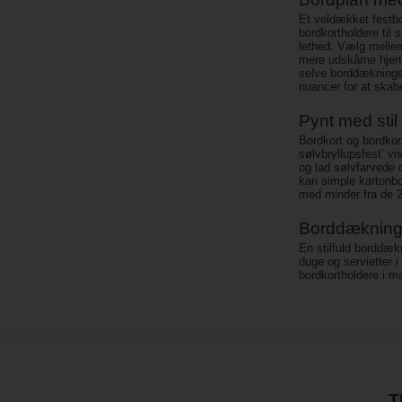
Et veldækket festbo
bordkortholdere til 
lethed. Vælg mellem 
mere udskårne hjert
selve borddækninge
nuancer for at skab
Pynt med stil
Bordkort og bordkort
sølvbryllupsfest’ vi
og lad sølvfarvede d
kan simple kartonbo
med minder fra de 2
Borddækning m
En stilfuld borddæ
duge og servietter i
bordkortholdere i m
T