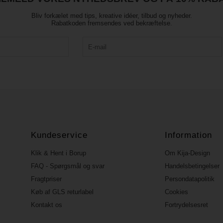
Bliv forkælet med tips, kreative idéer, tilbud og nyheder.
Rabatkoden fremsendes ved bekræftelse.
Kundeservice
Information
Klik & Hent i Borup
Om Kija-Design
FAQ - Spørgsmål og svar
Handelsbetingelser
Fragtpriser
Persondatapolitik
Køb af GLS returlabel
Cookies
Kontakt os
Fortrydelsesret