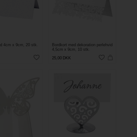
id 4cm x 9cm, 20 stk.
Bordkort med dekoration perlehvid
4,5cm x 9cm, 10 stk.
25,00
DKK