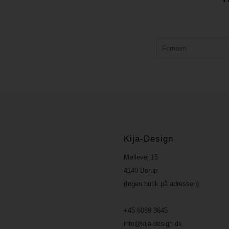
Kija-Design
Møllevej 15
4140 Borup
(Ingen butik på adressen)
+45 6089 3645
info@kija-design.dk