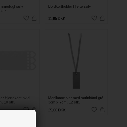
mmerfugl sølv
Bordkortholder Hjerte sølv
 stk.
11,95
DKK
r Hjertekant hvid
Manilamærker med satinbånd grå
, 10 stk.
3cm x 7cm, 12 stk.
25,00
DKK