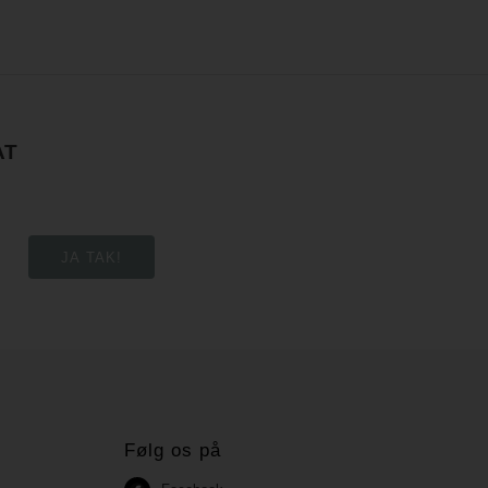
AT
Følg os på