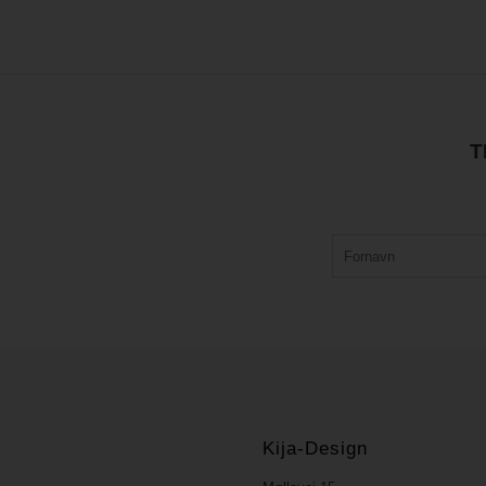
T
Kija-Design