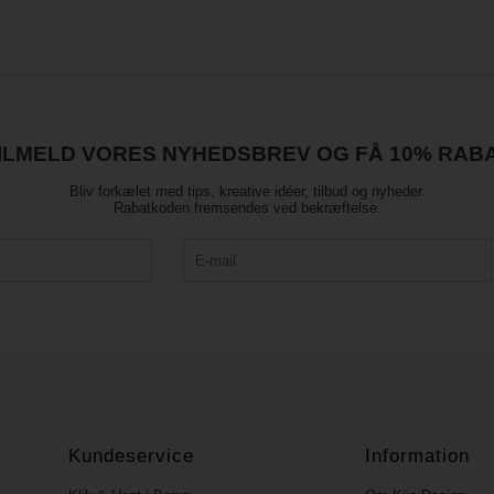
ILMELD VORES NYHEDSBREV OG FÅ 10% RAB
Bliv forkælet med tips, kreative idéer, tilbud og nyheder.
Rabatkoden fremsendes ved bekræftelse.
Kundeservice
Information