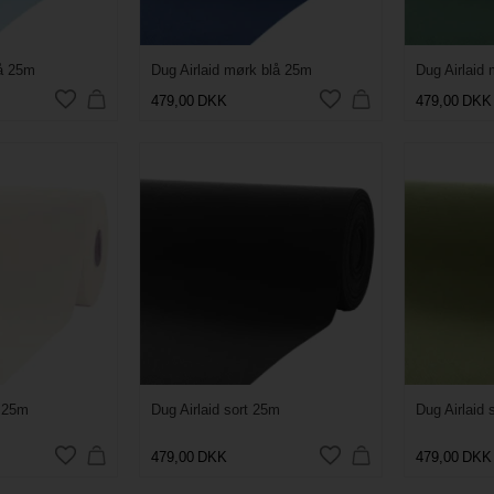
lå 25m
Dug Airlaid mørk blå 25m
Dug Airlaid
479,00
DKK
479,00
DKK
d 25m
Dug Airlaid sort 25m
Dug Airlaid
479,00
DKK
479,00
DKK