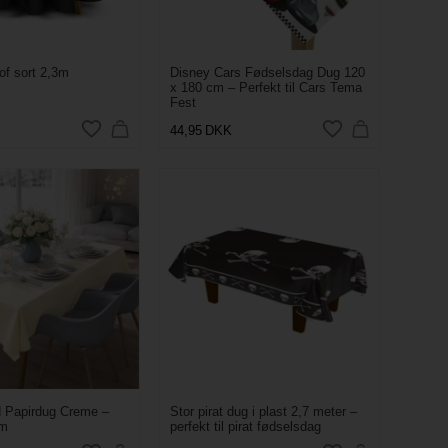
of sort 2,3m
Disney Cars Fødselsdag Dug 120
x 180 cm – Perfekt til Cars Tema
Fest
44,95
DKK
id Papirdug Creme –
Stor pirat dug i plast 2,7 meter –
cm
perfekt til pirat fødselsdag