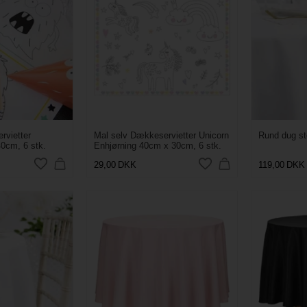
rvietter
Mal selv Dækkeservietter Unicorn
Rund dug st
0cm, 6 stk.
Enhjørning 40cm x 30cm, 6 stk.
29,00
DKK
119,00
DKK