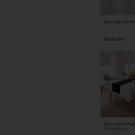
Rund dug stof hv
169,00
DKK
Sovie Airlaid Pap
120 x 180 cm