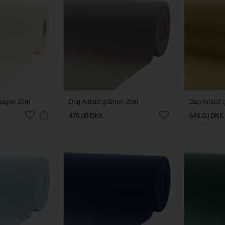
mpagne 25m
Dug Airlaid gråbrun 25m
Dug Airlaid
479,00
DKK
649,00
DKK