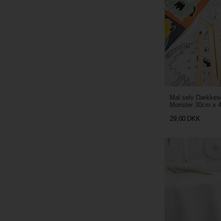
Mal selv Dækkese
Monster 30cm x 4
29,00
DKK