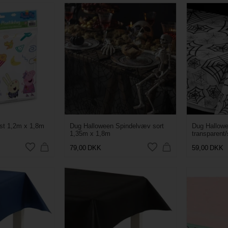
ast 1,2m x 1,8m
Dug Halloween Spindelvæv sort
Dug Hallow
1,35m x 1,8m
transparent
79,00
DKK
59,00
DKK