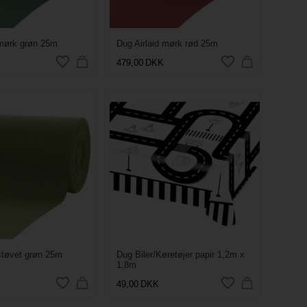
 mørk grøn 25m
Dug Airlaid mørk rød 25m
479,00
DKK
 støvet grøn 25m
Dug Biler/Køretøjer papir 1,2m x
1,8m
49,00
DKK