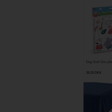
Dug Gurli Gris pl
39,00
DKK