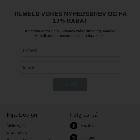
TILMELD VORES NYHEDSBREV OG FÅ
10% RABAT
Bliv forkælet med tips, kreative idéer, tilbud og nyheder.
Rabatkoden fremsendes ved bekræftelse.
Kija-Design
Følg os på
Møllevej 15
Facebook
4140 Borup
Instagram