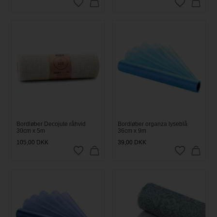
Bordløber Decojute råhvid
Bordløber organza lyseblå
30cm x 5m
36cm x 9m
105,00
DKK
39,00
DKK