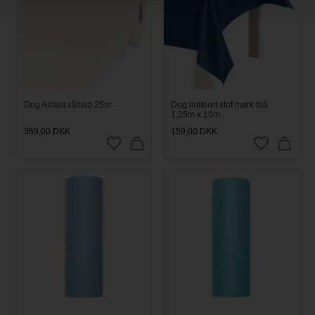
Dug Airlaid råhvid 25m
Dug imiteret stof mørk blå
1,25m x 10m
369,00
DKK
159,00
DKK