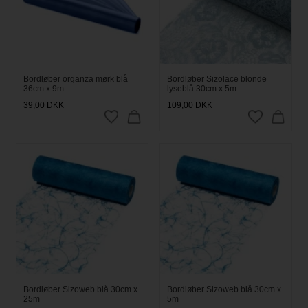
Bordløber organza mørk blå
Bordløber Sizolace blonde
36cm x 9m
lyseblå 30cm x 5m
39,00
DKK
109,00
DKK
Bordløber Sizoweb blå 30cm x
Bordløber Sizoweb blå 30cm x
25m
5m