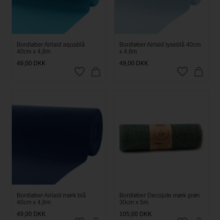
Bordløber Airlaid aquablå
Bordløber Airlaid lyseblå 40cm
40cm x 4,8m
x 4,8m
49,00
DKK
49,00
DKK
Bordløber Airlaid mørk blå
Bordløber Decojute mørk grøn
40cm x 4,8m
30cm x 5m
49,00
DKK
105,00
DKK