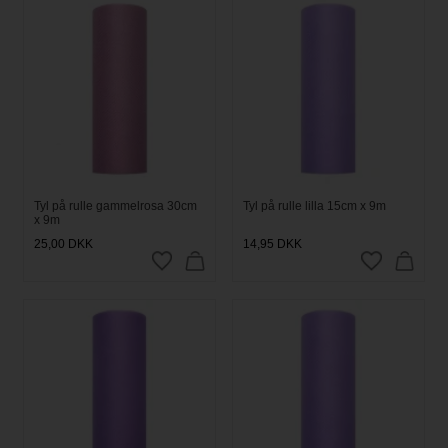
Tyl på rulle gammelrosa 30cm
Tyl på rulle lilla 15cm x 9m
x 9m
25,00
DKK
14,95
DKK