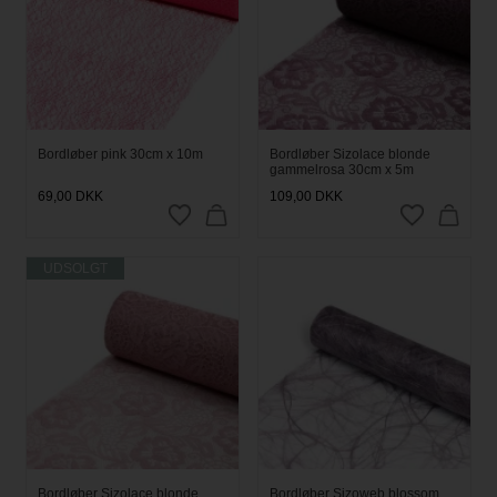
Bordløber pink 30cm x 10m
Bordløber Sizolace blonde
gammelrosa 30cm x 5m
69,00
DKK
109,00
DKK
UDSOLGT
Bordløber Sizolace blonde
Bordløber Sizoweb blossom