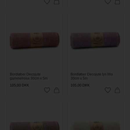
Bordløber Decojute
Bordløber Decojute lys lilla
gammelrosa 30cm x 5m
30cm x 5m
105,00
DKK
105,00
DKK