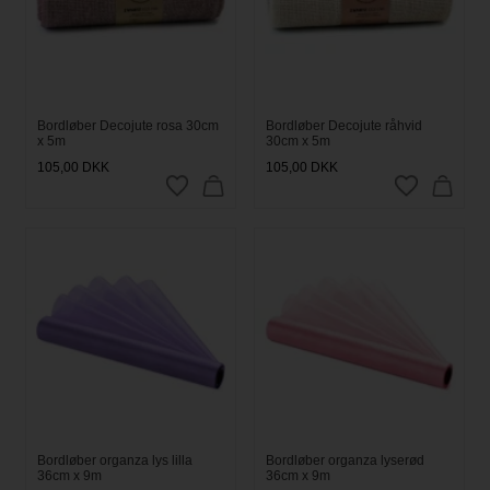
Bordløber Decojute rosa 30cm
Bordløber Decojute råhvid
x 5m
30cm x 5m
105,00
DKK
105,00
DKK
Bordløber organza lys lilla
Bordløber organza lyserød
36cm x 9m
36cm x 9m