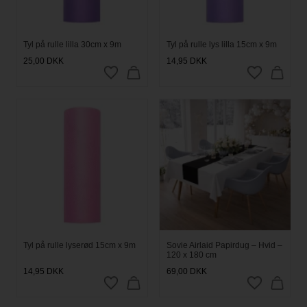
Tyl på rulle lilla 30cm x 9m
Tyl på rulle lys lilla 15cm x 9m
25,00
DKK
14,95
DKK
Tyl på rulle lyserød 15cm x 9m
Sovie Airlaid Papirdug – Hvid –
120 x 180 cm
14,95
DKK
69,00
DKK