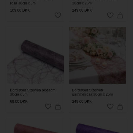
rosa 30cm x 5m
30cm x 25m
109,00
DKK
249,00
DKK
Bordløber Sizoweb blossom
Bordløber Sizoweb
30cm x 5m
gammelrosa 30cm x 25m
69,00
DKK
249,00
DKK