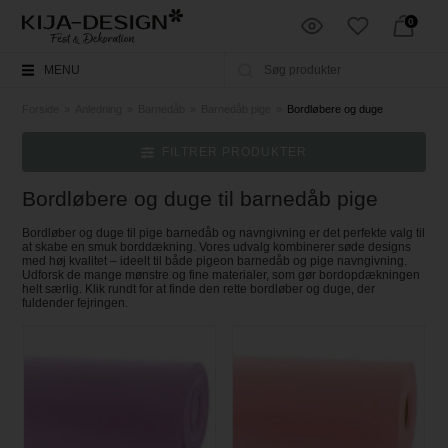
0
MENU
Forside
»
Anledning
»
Barnedåb
»
Barnedåb pige
»
Bordløbere og duge
FILTRER PRODUKTER
Bordløbere og duge til barnedåb pige
Bordløber og duge til pige barnedåb og navngivning er det perfekte valg til
at skabe en smuk borddækning. Vores udvalg kombinerer søde designs
med høj kvalitet – ideelt til både pigeon barnedåb og pige navngivning.
Udforsk de mange mønstre og fine materialer, som gør bordopdækningen
helt særlig. Klik rundt for at finde den rette bordløber og duge, der
fuldender fejringen.