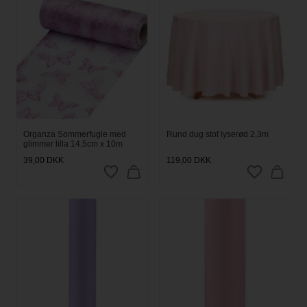
Organza Sommerfugle med
Rund dug stof lyserød 2,3m
glimmer lilla 14,5cm x 10m
39,00
DKK
119,00
DKK