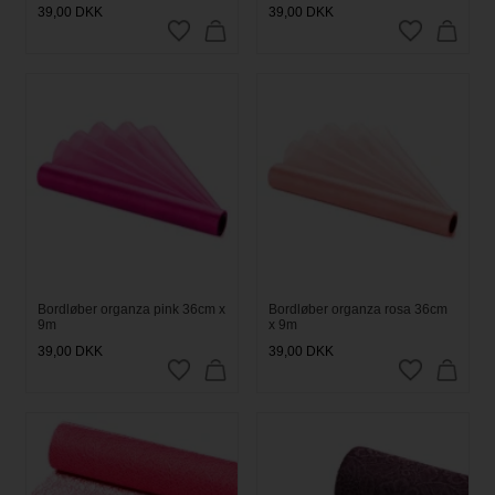
39,00
DKK
39,00
DKK
Bordløber organza pink 36cm x
Bordløber organza rosa 36cm
9m
x 9m
39,00
DKK
39,00
DKK