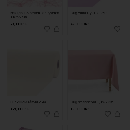
Bordløber Sizoweb sart lyserød
Dug Airlaid lys lilla 25m
30cm x 5m
69,00
DKK
479,00
DKK
Dug Airlaid råhvid 25m
Dug stof lyserød 1,8m x 3m
369,00
DKK
129,00
DKK