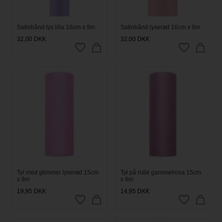
Satinbånd lys lilla 16cm x 9m
Satinbånd lyserød 16cm x 9m
32,00
DKK
32,00
DKK
Tyl med glimmer lyserød 15cm
Tyl på rulle gammelrosa 15cm
x 9m
x 9m
19,95
DKK
14,95
DKK