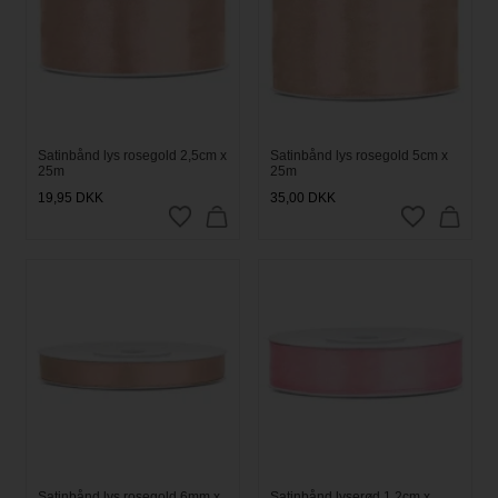
Satinbånd lys rosegold 2,5cm x
Satinbånd lys rosegold 5cm x
25m
25m
19,95
DKK
35,00
DKK
Satinbånd lys rosegold 6mm x
Satinbånd lyserød 1,2cm x