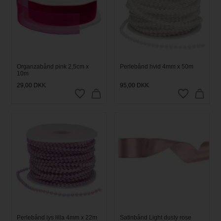
Organzabånd pink 2,5cm x
Perlebånd hvid 4mm x 50m
10m
29,00
DKK
95,00
DKK
Perlebånd lys lilla 4mm x 22m
Satinbånd Light dusty rose