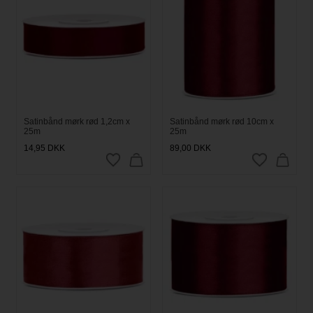
Satinbånd mørk rød 1,2cm x
Satinbånd mørk rød 10cm x
25m
25m
14,95
DKK
89,00
DKK