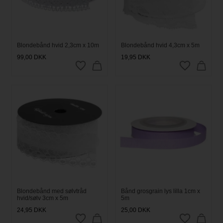
Blondebånd hvid 2,3cm x 10m
Blondebånd hvid 4,3cm x 5m
99,00
DKK
19,95
DKK
Blondebånd med sølvtråd
Bånd grosgrain lys lilla 1cm x
hvid/sølv 3cm x 5m
5m
24,95
DKK
25,00
DKK