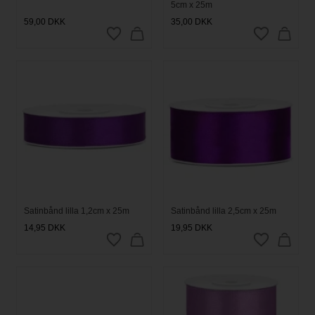
5cm x 25m
59,00
DKK
35,00
DKK
Satinbånd lilla 1,2cm x 25m
Satinbånd lilla 2,5cm x 25m
14,95
DKK
19,95
DKK