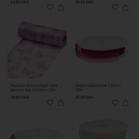
14,95
DKK
20,95
DKK
Organza Sommerfugle med
Organzabånd pink 1,5cm x
glimmer lilla 14,5cm x 10m
10m
39,00
DKK
25,00
DKK