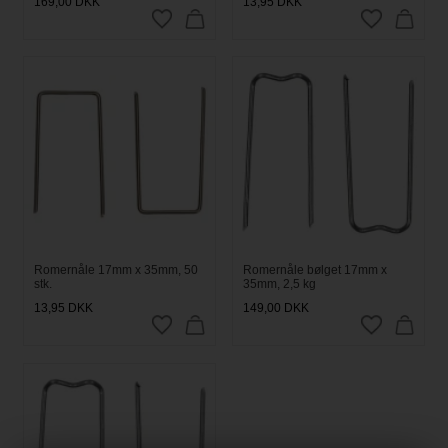
169,00
DKK
13,95
DKK
Romernåle 17mm x 35mm, 50
Romernåle bølget 17mm x
stk.
35mm, 2,5 kg
13,95
DKK
149,00
DKK