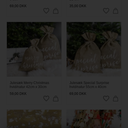
69,00
DKK
35,00
DKK
Julesæk Merry Christmas
Julesæk Special Surprise
hvid/natur 42cm x 30cm
hvid/natur 55cm x 40cm
59,00
DKK
69,00
DKK