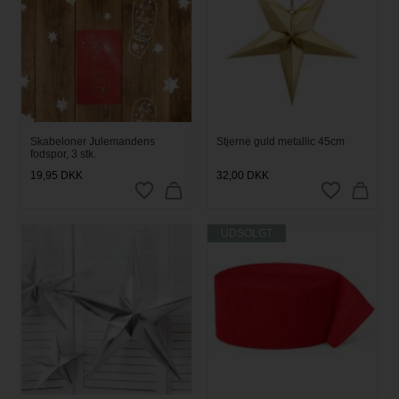
Skabeloner Julemandens
Stjerne guld metallic 45cm
fodspor, 3 stk.
19,95
DKK
32,00
DKK
UDSOLGT