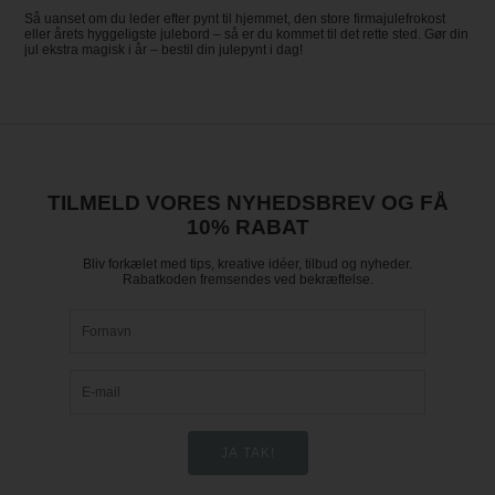
Så uanset om du leder efter pynt til hjemmet, den store firmajulefrokost
eller årets hyggeligste julebord – så er du kommet til det rette sted. Gør din
jul ekstra magisk i år – bestil din julepynt i dag!
TILMELD VORES NYHEDSBREV OG FÅ
10% RABAT
Bliv forkælet med tips, kreative idéer, tilbud og nyheder.
Rabatkoden fremsendes ved bekræftelse.