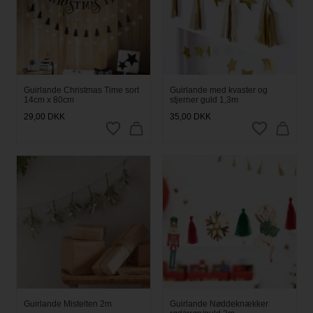
Guirlande Christmas Time sort
Guirlande med kvaster og
14cm x 80cm
stjerner guld 1,3m
29,00
DKK
35,00
DKK
Guirlande Mistelten 2m
Guirlande Nøddeknækker