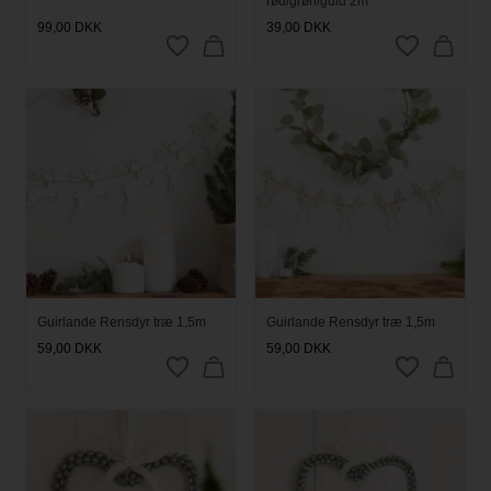
rød/grøn/guld 2m
99,00
DKK
39,00
DKK
Guirlande Rensdyr træ 1,5m
Guirlande Rensdyr træ 1,5m
59,00
DKK
59,00
DKK