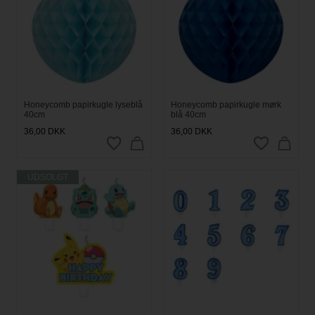
Honeycomb papirkugle lyseblå
Honeycomb papirkugle mørk
40cm
blå 40cm
36,00
DKK
36,00
DKK
UDSOLGT