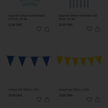
Sugerør Striber hvid/lyseblå
Sugerør Striber hvid/mørk blå
19,5cm, 10 stk.
20cm, 20 stk.
11,95
DKK
15,95
DKK
Vimpel blå 30cm x 10m
Vimpel gul 30cm x 10m
19,95
DKK
19,95
DKK