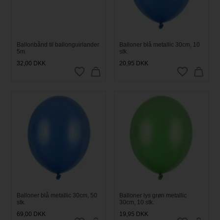
Ballonbånd til ballonguirlander
Balloner blå metallic 30cm, 10
5m
stk.
32,00
DKK
20,95
DKK
Balloner blå metallic 30cm, 50
Balloner lys grøn metallic
stk.
30cm, 10 stk.
69,00
DKK
19,95
DKK