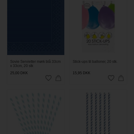
Sovie Servietter mørk blå 33cm
Stick-ups til balloner, 20 stk.
x 33cm, 20 stk
25,00
DKK
15,95
DKK