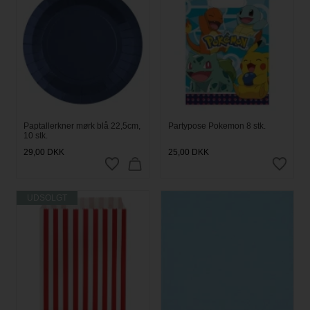
Paptallerkner mørk blå 22,5cm,
Partypose Pokemon 8 stk.
10 stk.
29,00
DKK
25,00
DKK
UDSOLGT