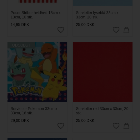
Poser Striber hvid/rød 18cm x
Servietter lyseblå 33cm x
13cm, 10 stk.
33cm, 20 stk.
14,95
DKK
25,00
DKK
UDSOLGT
Servietter Pokemon 33cm x
Servietter rød 33cm x 33cm, 20
33cm, 16 stk.
stk.
29,00
DKK
25,00
DKK