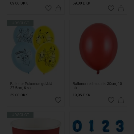
69,00
DKK
69,00
DKK
UDSOLGT
Balloner Pokemon gul/blå
Balloner rød metallic 30cm, 10
27,5cm, 6 stk.
stk.
29,00
DKK
19,95
DKK
UDSOLGT