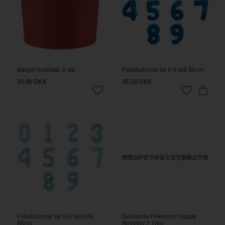
Bæger hvid/rød, 8 stk.
Folieballoner tal 0-9 blå 86cm
35,00
DKK
35,00
DKK
Folieballoner tal 0-9 lyseblå
Guirlande Pokemon Happy
86cm
Birthday 2,18m