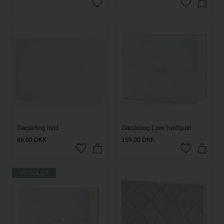
Gæstebog hvid
Gæstebog Love hvid/guld
89,00
DKK
159,00
DKK
UDSOLGT