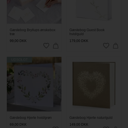
Gæstebog Bryllups ønskebox
Gæstebog Guest Book
træ
hvid/guld
99,00
DKK
179,00
DKK
UDSOLGT
Gæstebog Hjerte hvid/grøn
Gæstebog Hjerte natur/guld
69,00
DKK
149,00
DKK