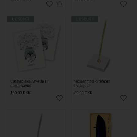
UDSOLGT
UDSOLGT
Gæsteplakat Bryllup til
Holder med kuglepen
gæstenavne
hvid/guld
189,00
DKK
89,00
DKK