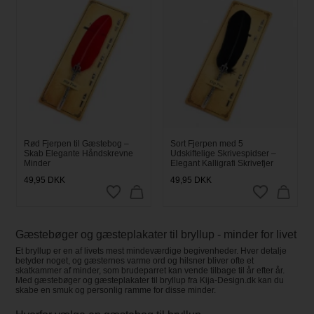
Rød Fjerpen til Gæstebog –
Sort Fjerpen med 5
Skab Elegante Håndskrevne
Udskiftelige Skrivespidser –
Minder
Elegant Kalligrafi Skrivefjer
49,95
DKK
49,95
DKK
Gæstebøger og gæsteplakater til bryllup - minder for livet
Et bryllup er en af livets mest mindeværdige begivenheder. Hver detalje
betyder noget, og gæsternes varme ord og hilsner bliver ofte et
skatkammer af minder, som brudeparret kan vende tilbage til år efter år.
Med gæstebøger og gæsteplakater til bryllup fra Kija-Design.dk kan du
skabe en smuk og personlig ramme for disse minder.