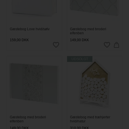
Gæstebog Love hvid/sølv
Gæstebog med broderi
elfenben
159,00
DKK
149,00
DKK
UDSOLGT
Gæstebog med broderi
Gæstebog med træhjerter
elfenben
hvid/natur
149,00
DKK
310,00
DKK