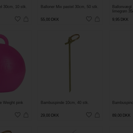
el 30cm, 10 stk.
Balloner Mix pastel 30cm, 50 stk.
Ballonvægt
limegrøn 35
55,00
DKK
9,95
DKK
e Weight pink
Bambuspinde 10cm, 40 stk.
Bambuspind
29,00
DKK
89,00
DKK