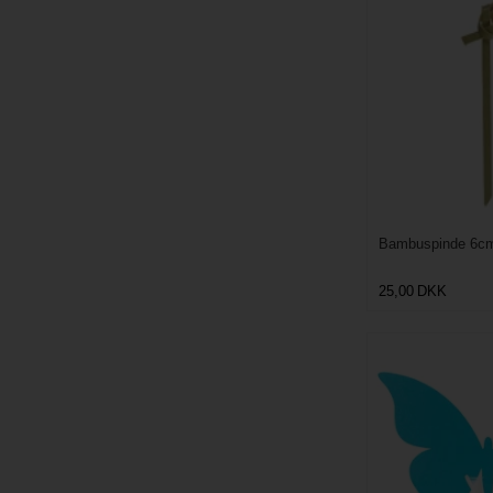
Bambuspinde 6cm
25,00
DKK