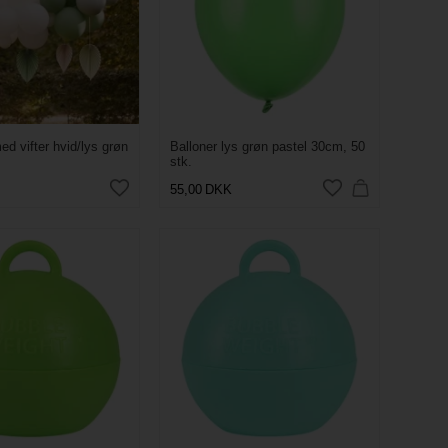
d vifter hvid/lys grøn
Balloner lys grøn pastel 30cm, 50
stk.
55,00
DKK