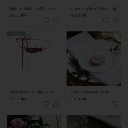
Balloner Katte mix 30cm, 6 stk.
Bloklys guld 5cm x 10cm, 4 stk.
29,00
DKK
79,00
DKK
NYHED
Blomster Krone, Rød, 18 cm
Bordkort Træskiver, 20 stk.
12,00
DKK
80,00
DKK