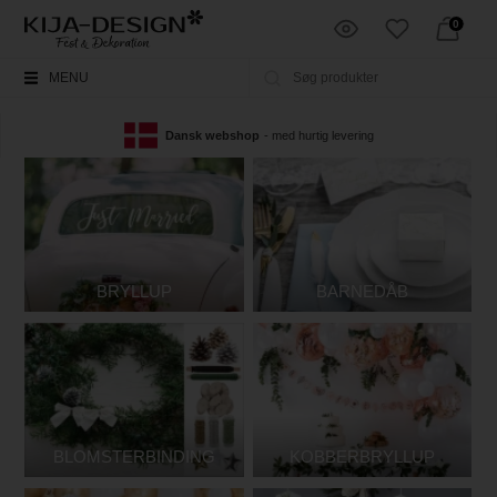
0
MENU
Dansk webshop
- med hurtig levering
BRYLLUP
BARNEDÅB
BLOMSTERBINDING
KOBBERBRYLLUP