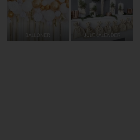
BALLONER
JULEKALENDER