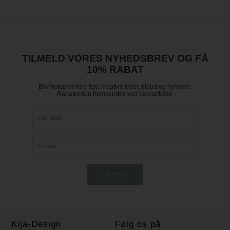
TILMELD VORES NYHEDSBREV OG FÅ
10% RABAT
Bliv forkælet med tips, kreative idéer, tilbud og nyheder.
Rabatkoden fremsendes ved bekræftelse.
Kija-Design
Følg os på