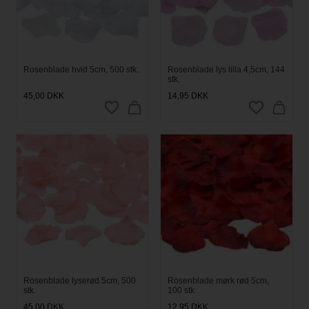
Rosenblade hvid 5cm, 500 stk.
Rosenblade lys lilla 4,5cm, 144
stk.
45,00
DKK
14,95
DKK
Rosenblade lyserød 5cm, 500
Rosenblade mørk rød 5cm,
stk.
100 stk.
45,00
DKK
12,95
DKK