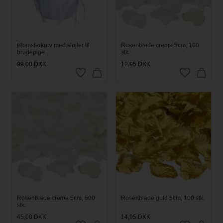
Blomsterkurv med sløjfer til
Rosenblade creme 5cm, 100
brudepige
stk.
99,00
DKK
12,95
DKK
Rosenblade creme 5cm, 500
Rosenblade guld 5cm, 100 stk.
stk.
45,00
DKK
14,95
DKK