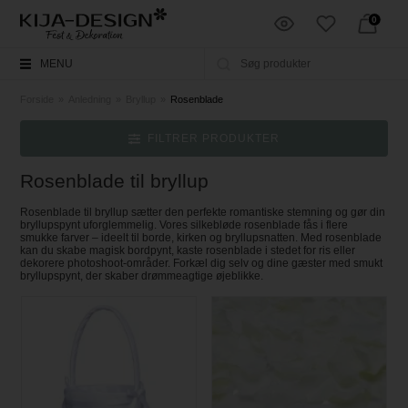
0
MENU
Forside
»
Anledning
»
Bryllup
»
Rosenblade
FILTRER PRODUKTER
Rosenblade til bryllup
Rosenblade til bryllup sætter den perfekte romantiske stemning og gør din
bryllupspynt uforglemmelig. Vores silkebløde rosenblade fås i flere
smukke farver – ideelt til borde, kirken og bryllupsnatten. Med rosenblade
kan du skabe magisk bordpynt, kaste rosenblade i stedet for ris eller
dekorere photoshoot-områder. Forkæl dig selv og dine gæster med smukt
bryllupspynt, der skaber drømmeagtige øjeblikke.