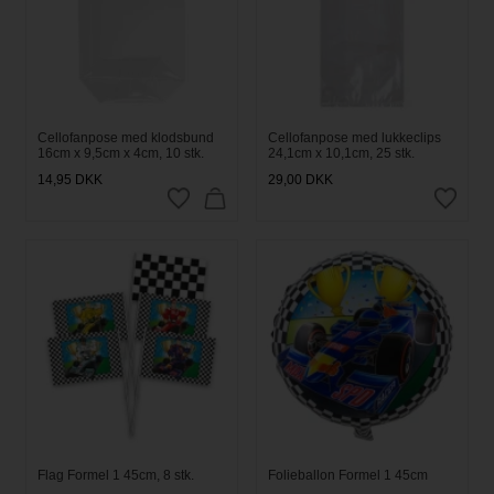
Cellofanpose med klodsbund
Cellofanpose med lukkeclips
16cm x 9,5cm x 4cm, 10 stk.
24,1cm x 10,1cm, 25 stk.
14,95
DKK
29,00
DKK
Flag Formel 1 45cm, 8 stk.
Folieballon Formel 1 45cm