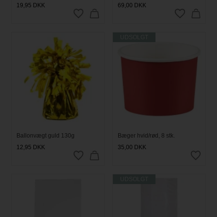
19,95
DKK
69,00
DKK
UDSOLGT
Ballonvægt guld 130g
Bæger hvid/rød, 8 stk.
12,95
DKK
35,00
DKK
UDSOLGT