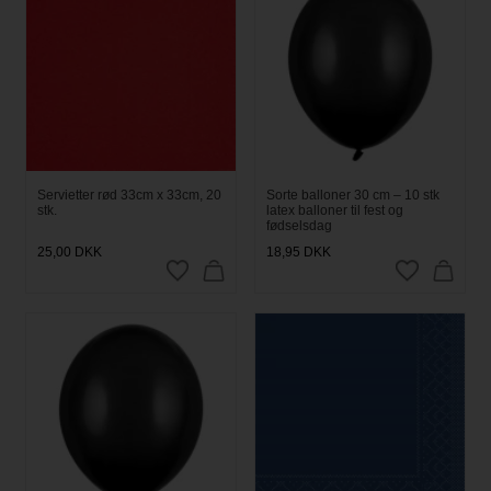
Servietter rød 33cm x 33cm, 20
Sorte balloner 30 cm – 10 stk
stk.
latex balloner til fest og
fødselsdag
25,00
DKK
18,95
DKK