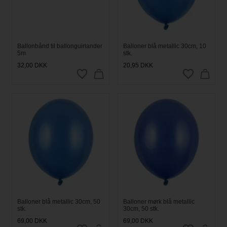
Ballonbånd til ballonguirlander
Balloner blå metallic 30cm, 10
5m
stk.
32,00
DKK
20,95
DKK
Balloner blå metallic 30cm, 50
Balloner mørk blå metallic
stk.
30cm, 50 stk.
69,00
DKK
69,00
DKK