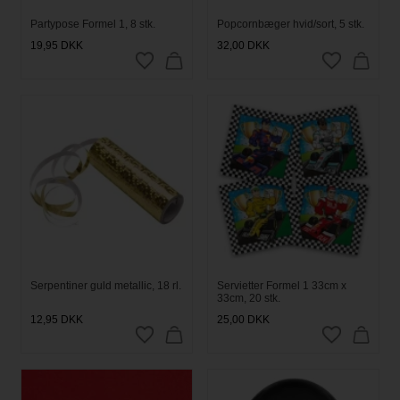
Partypose Formel 1, 8 stk.
Popcornbæger hvid/sort, 5 stk.
19,95
DKK
32,00
DKK
Serpentiner guld metallic, 18 rl.
Servietter Formel 1 33cm x
33cm, 20 stk.
12,95
DKK
25,00
DKK