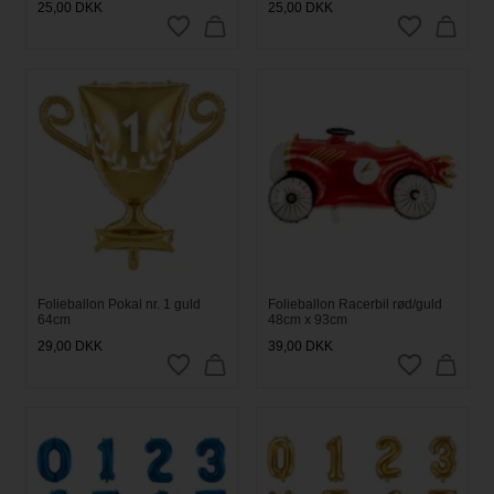
25,00
DKK
25,00
DKK
Folieballon Pokal nr. 1 guld
Folieballon Racerbil rød/guld
64cm
48cm x 93cm
29,00
DKK
39,00
DKK