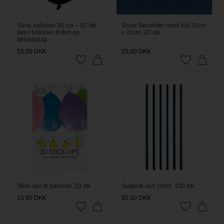
Sorte balloner 30 cm – 50 stk
Sovie Servietter mørk blå 33cm
latex balloner til fest og
x 33cm, 20 stk
fødselsdag
55,00
DKK
25,00
DKK
Stick-ups til balloner, 20 stk.
Sugerør sort 20cm, 100 stk.
15,95
DKK
35,00
DKK