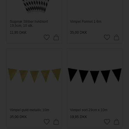
Sugerør Striber hvid/sort
Vimpel Formel 1 6m
19,5cm, 10 stk.
11,95
DKK
35,00
DKK
Vimpel guld metallic 10m
Vimpel sort 29cm x 10m
35,00
DKK
19,95
DKK