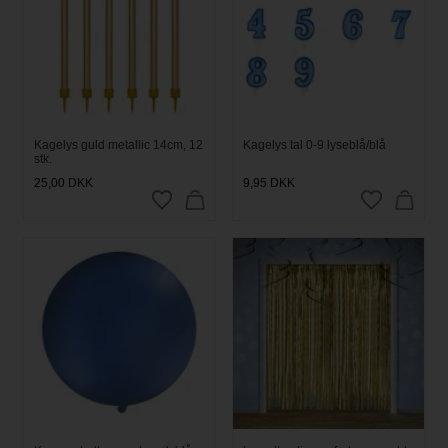
Kagelys guld metallic 14cm, 12
Kagelys tal 0-9 lyseblå/blå
stk.
25,00
DKK
9,95
DKK