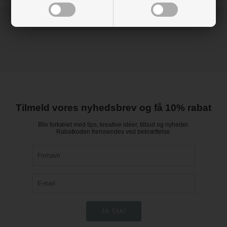
Tilmeld vores nyhedsbrev og få 10% rabat
Bliv forkælet med tips, kreative idéer, tilbud og nyheder.
Rabatkoden fremsendes ved bekræftelse.