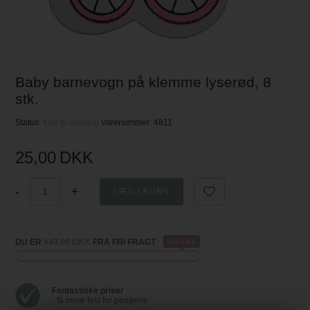
Baby barnevogn på klemme lyserød, 8
stk.
Status:
Klar til levering
Varenummer:
4811
25,00
DKK
-
+
DU ER
449,00 DKK
FRA FRI FRAGT
449 DKK
Fantastiske priser
- få mere fest for pengene