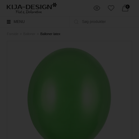
0
MENU
Forside
»
Balloner
»
Balloner latex