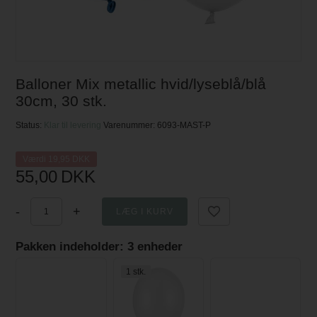
Balloner Mix metallic hvid/lyseblå/blå
30cm, 30 stk.
Status:
Klar til levering
Varenummer:
6093-MAST-P
Værdi 19,95 DKK
55,00
DKK
-
+
Pakken indeholder: 3 enheder
1 stk.