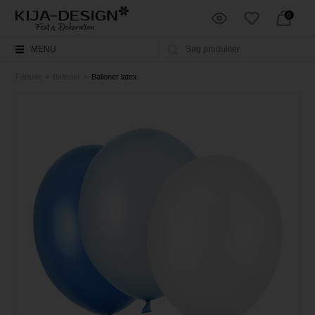
0
MENU
Forside
»
Balloner
»
Balloner latex