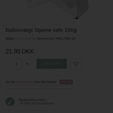
Ballonvægt Stjerne sølv 150g
Status:
Klar til levering
Varenummer:
AM117800-18
21,95
DKK
-
+
DU ER
449,00 DKK
FRA FRI FRAGT
449 DKK
Fantastiske priser
- få mere fest for pengene