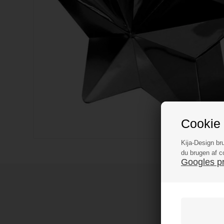
Cookie 
Kija-Design br
du brugen af c
Googles pri