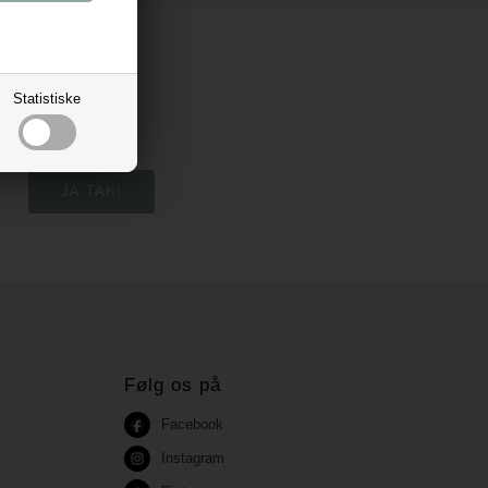
Statistiske
Følg os på
Facebook
Instagram