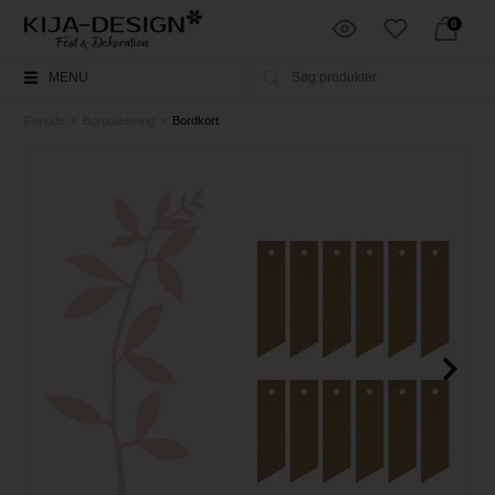
0
MENU
Forside
»
Borddækning
»
Bordkort