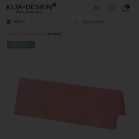
0
MENU
Forside
»
Borddækning
»
Bordkort
UDSOLGT