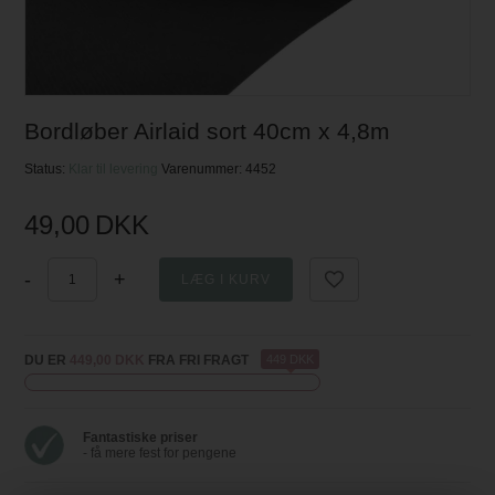
Bordløber Airlaid sort 40cm x 4,8m
Status:
Klar til levering
Varenummer:
4452
49,00
DKK
-
+
DU ER
449,00 DKK
FRA FRI FRAGT
449 DKK
Fantastiske priser
- få mere fest for pengene