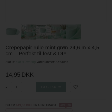
Crepepapir rulle mint grøn 24,6 m x 4,5
cm – Perfekt til fest & DIY
Status:
Klar til levering
Varenummer:
SK63055
14,95
DKK
-
+
DU ER
449,00 DKK
FRA FRI FRAGT
449 DKK