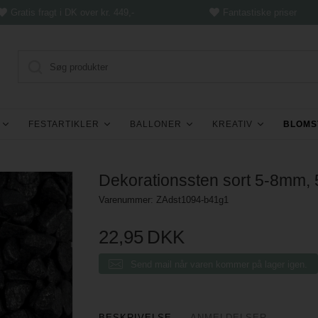
Gratis fragt i DK over kr. 449,-
Fantastiske priser
FESTARTIKLER
BALLONER
KREATIV
BLOMS
Dekorationssten sort 5-8mm,
Varenummer:
ZAdst1094-b41g1
22,95
DKK
Send mail når varen kommer på lager igen.
BESKRIVELSE
ANMELDELSER