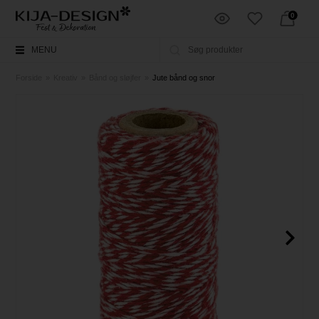
0
MENU
Forside
»
Kreativ
»
Bånd og sløjfer
»
Jute bånd og snor