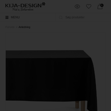
0
MENU
Forside
»
Anledning