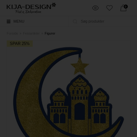
0
MENU
Forside
»
Festartikler
»
Figurer
SPAR 25%