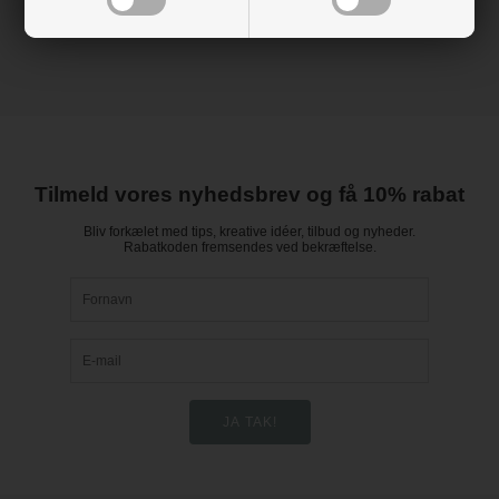
Tilmeld vores nyhedsbrev og få 10% rabat
Bliv forkælet med tips, kreative idéer, tilbud og nyheder.
Rabatkoden fremsendes ved bekræftelse.