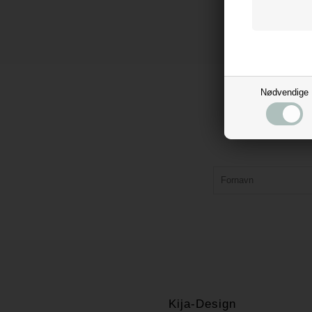
Nødvendige
Kija-Design