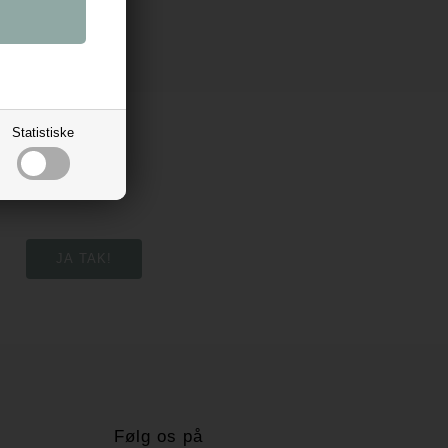
Statistiske
Følg os på