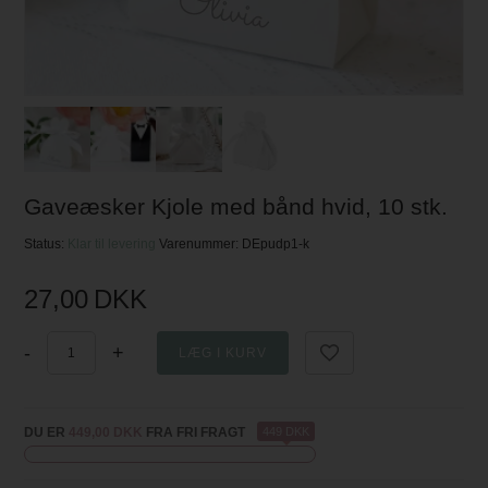
Gaveæsker Kjole med bånd hvid, 10 stk.
Status:
Klar til levering
Varenummer:
DEpudp1-k
27,00
DKK
-
+
DU ER
449,00 DKK
FRA FRI FRAGT
449 DKK