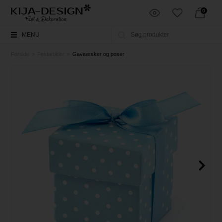
0
MENU
Forside
»
Festartikler
»
Gaveæsker og poser