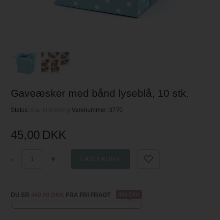
Gaveæsker med bånd lyseblå, 10 stk.
Status:
Klar til levering
Varenummer:
3770
45,00
DKK
-
+
DU ER
449,00 DKK
FRA FRI FRAGT
449 DKK