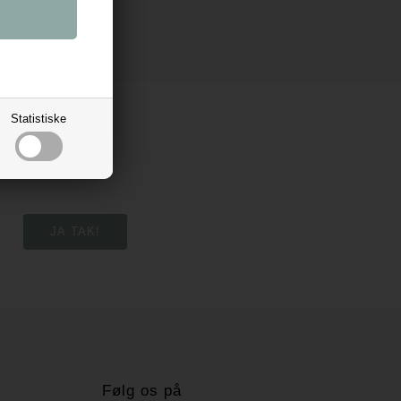
Statistiske
Følg os på