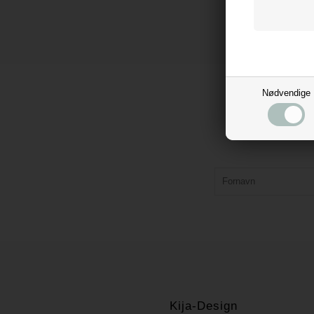
Nødvendige
Kija-Design