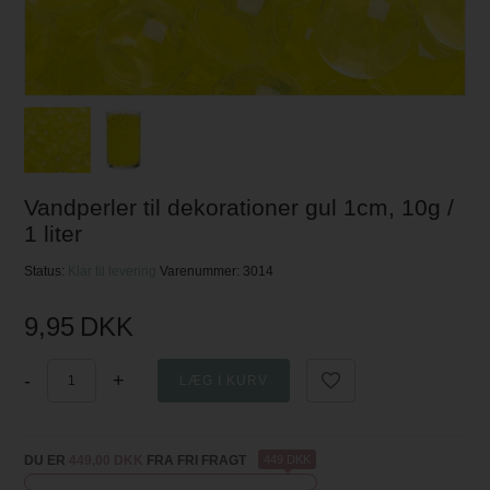
Vandperler til dekorationer gul 1cm, 10g /
1 liter
Status:
Klar til levering
Varenummer:
3014
9,95
DKK
-
+
DU ER
449,00 DKK
FRA FRI FRAGT
449 DKK