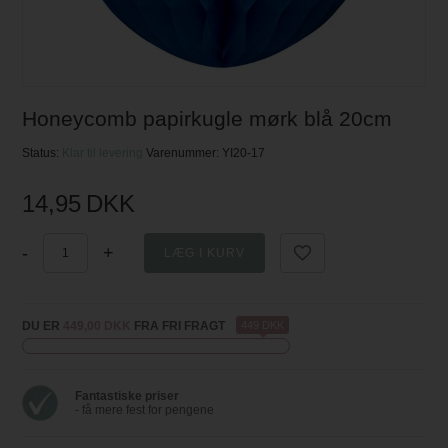
Honeycomb papirkugle mørk blå 20cm
Status:
Klar til levering
Varenummer:
YI20-17
14,95
DKK
-
+
DU ER
449,00 DKK
FRA FRI FRAGT
449 DKK
Fantastiske priser
- få mere fest for pengene