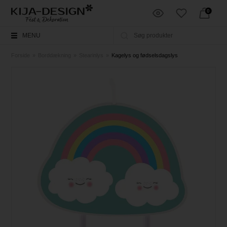
0
MENU
Forside
»
Borddækning
»
Stearinlys
»
Kagelys og fødselsdagslys