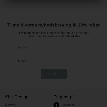
Tilmeld vores nyhedsbrev og få 10% rabat
Bliv forkælet med tips, kreative idéer, tilbud og nyheder.
Rabatkoden fremsendes ved bekræftelse.
Kija-Design
Følg os på
Møllevej 15
Facebook