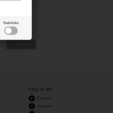
Statistiske
Følg os på
Facebook
Instagram