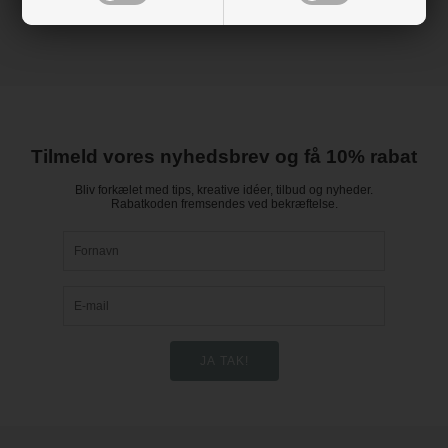
Tilmeld vores nyhedsbrev og få 10% rabat
Bliv forkælet med tips, kreative idéer, tilbud og nyheder.
Rabatkoden fremsendes ved bekræftelse.