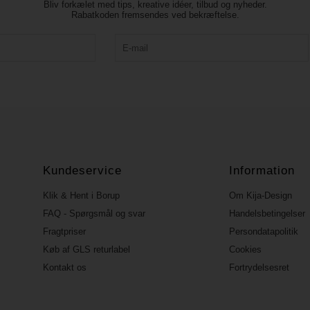
Bliv forkælet med tips, kreative idéer, tilbud og nyheder.
Rabatkoden fremsendes ved bekræftelse.
Kundeservice
Information
Klik & Hent i Borup
Om Kija-Design
FAQ - Spørgsmål og svar
Handelsbetingelser
Fragtpriser
Persondatapolitik
Køb af GLS returlabel
Cookies
Kontakt os
Fortrydelsesret