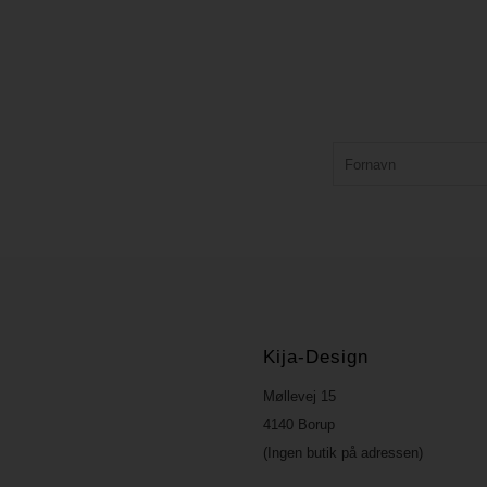
Kija-Design
Møllevej 15
4140 Borup
(Ingen butik på adressen)