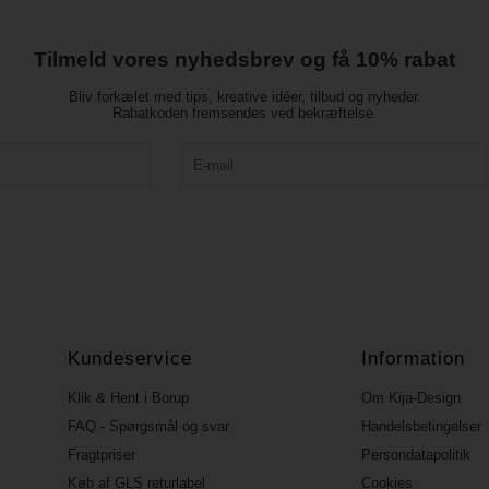
Tilmeld vores nyhedsbrev og få 10% rabat
Bliv forkælet med tips, kreative idéer, tilbud og nyheder.
Rabatkoden fremsendes ved bekræftelse.
Kundeservice
Information
Klik & Hent i Borup
Om Kija-Design
FAQ - Spørgsmål og svar
Handelsbetingelser
Fragtpriser
Persondatapolitik
Køb af GLS returlabel
Cookies