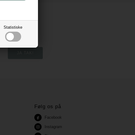
Statistiske
Følg os på
Facebook
Instagram