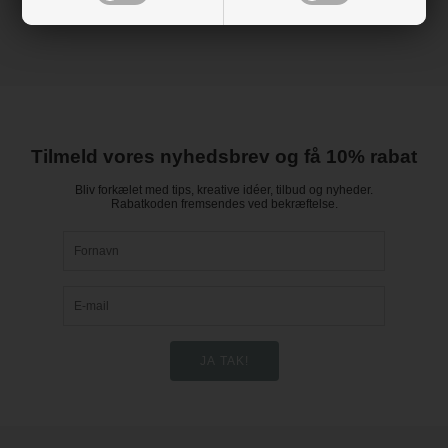
Tilmeld vores nyhedsbrev og få 10% rabat
Bliv forkælet med tips, kreative idéer, tilbud og nyheder.
Rabatkoden fremsendes ved bekræftelse.